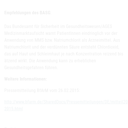
Empfehlungen des BASG
:
Das Bundesamt für Sicherheit im Gesundheitswesen/AGES
Medizinmarktaufsicht warnt PatientInnen eindringlich vor der
Anwendung von MMS bzw. Natriumchlorit als Arzneimittel. Aus
Natriumchlorit und der verdünnten Säure entsteht Chlordioxid,
das auf Haut und Schleimhaut je nach Konzentration reizend bis
ätzend wirkt. Die Anwendung kann zu erheblichen
Gesundheitsgefahren führen.
Weitere Informationen:
Pressemitteilung BfArM vom 26.02.2015:
http://www.bfarm.de/SharedDocs/Pressemitteilungen/DE/mitteil2
2015.html