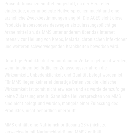
Präsentationsarzneimittel eingestuft, da der Hersteller
eindeutige, aber unbelegte Heilversprechen macht und eine
arzneiliche Zweckbestimmungen angibt. Die AGES sieht diese
Produkte insbesondere deswegen als zulassungspflichtige
Arzneimittel an, da MMS unter anderem über das Internet
intensiv zur Heilung von Krebs, Malaria, chronischen Infektionen
und weiteren schwerwiegenden Krankheiten beworben wird.
Derartige Produkte dürfen nur dann in Verkehr gebracht werden,
wenn in einem behördlichen Zulassungsverfahren die
Wirksamkeit, Unbedenklichkeit und Qualität belegt worden ist.
Für MMS liegen keinerlei derartige Daten vor, die klinische
Wirksamkeit ist somit nicht erwiesen und es wurde demzufolge
keine Zulassung erteilt. Sämtliche Heilversprechen von MMS
sind nicht belegt und wurden, mangels einer Zulassung des
Produktes, nicht behördlich überprüft.
MMS enthält eine Natriumchloritlösung 28% (nicht zu
verwechseln mit Nariumchlorid) und MMS2 enthält