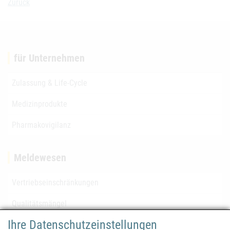
Zurück
für Unternehmen
Zulassung & Life-Cycle
Medizinprodukte
Pharmakovigilanz
Meldewesen
Vertriebseinschränkungen
Qualitätsmängel
Ihre Datenschutzeinstellungen