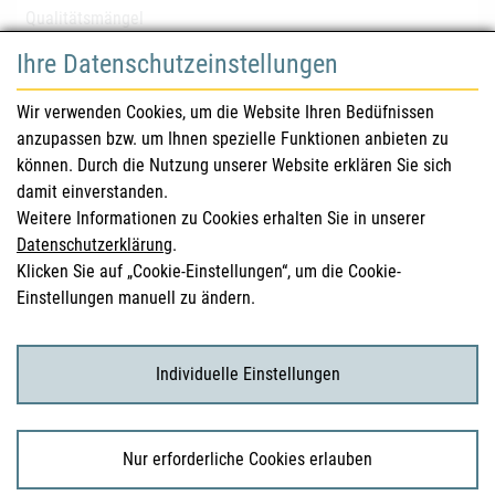
Qualitätsmängel
Ihre Datenschutzeinstellungen
für Gesundheitsberufe
Wir verwenden Cookies, um die Website Ihren Bedüfnissen
anzupassen bzw. um Ihnen spezielle Funktionen anbieten zu
Sicherheitsinformationen (DHPC)
können. Durch die Nutzung unserer Website erklären Sie sich
Österreichisches Arzneibuch
damit einverstanden.
Weitere Informationen zu Cookies erhalten Sie in unserer
Klinische Prüfungen
Datenschutzerklärung
.
Klicken Sie auf „Cookie-Einstellungen“, um die Cookie-
Einstellungen manuell zu ändern.
für KonsumentInnen
Arzneimittel
Individuelle Einstellungen
Klinische Studien
Nur erforderliche Cookies erlauben