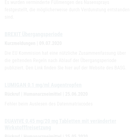
Es wurden verminderte Füllmengen des Nasensprays
festgestellt, die möglicherweise durch Verdunstung entstanden
sind.
BREXIT Übergangsperiode
Kurzmeldungen | 09.07.2020
Die EU Kommision hat eine nützliche Zusammenfassung über
die geltenden Regeln nach Ablauf der Übergangsperiode
publiziert. Den Link finden Sie hier auf der Website des BASG.
LUMIGAN 0,1 mg/ml Augentropfen
Rückruf | Humanarzneimittel | 25.06.2020
Fehler beim Auslesen des Datenmatrixcodes
DUAVIVE 0,45 mg/20 mg Tabletten mit veränderter
Wirkstofffreisetzung
Rückruf | Humanarzneimittel | 25.05.2020