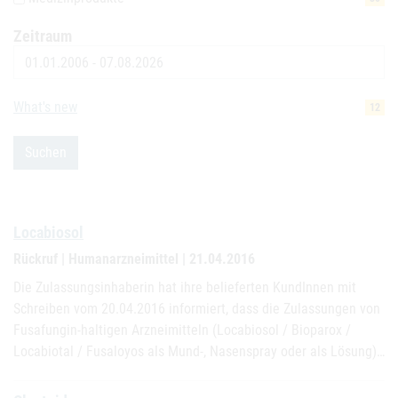
Zeitraum
Datum
What's new
12
Suchen
Locabiosol
Rückruf | Humanarzneimittel | 21.04.2016
Die Zulassungsinhaberin hat ihre belieferten KundInnen mit
Schreiben vom 20.04.2016 informiert, dass die Zulassungen von
Fusafungin-haltigen Arzneimitteln (Locabiosol / Bioparox /
Locabiotal / Fusaloyos als Mund-, Nasenspray oder als Lösung)…