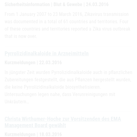
Sicherheitsinformation | Blut & Gewebe | 24.03.2016
From 1 January 2007 to 23 March 2016, Zikavirus transmission
was documented in a total of 61 countries and territories. Four
of these countries and territories reported a Zika virus outbreak
that is now over.
Pyrrolizidinalkaloide in Arzneimitteln
Kurzmeldungen | 22.03.2016
In jüngster Zeit wurden Pyrrolizidinalkaloide auch in pflanzlichen
Zubereitungen festgestellt, die aus Pflanzen hergestellt wurden,
die keine Pyrrolizidinalkaloide biosynthetisieren.
Untersuchungen legen nahe, dass Verunreinigungen mit
Unkräutern…
Christa Wirthumer-Hoche zur Vorsitzenden des EMA
Management Board gewählt
Kurzmeldungen | 18.03.2016