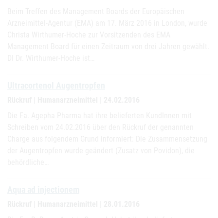
Beim Treffen des Management Boards der Europäischen
Arzneimittel-Agentur (EMA) am 17. März 2016 in London, wurde
Christa Wirthumer-Hoche zur Vorsitzenden des EMA
Management Board für einen Zeitraum von drei Jahren gewählt.
DI Dr. Wirthumer-Hoche ist…
Ultracortenol Augentropfen
Rückruf | Humanarzneimittel | 24.02.2016
Die Fa. Agepha Pharma hat ihre belieferten KundInnen mit
Schreiben vom 24.02.2016 über den Rückruf der genannten
Charge aus folgendem Grund informiert: Die Zusammensetzung
der Augentropfen wurde geändert (Zusatz von Povidon), die
behördliche…
Aqua ad injectionem
Rückruf | Humanarzneimittel | 28.01.2016