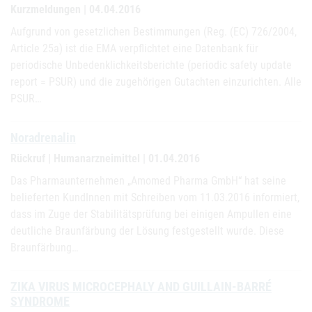
Kurzmeldungen | 04.04.2016
Aufgrund von gesetzlichen Bestimmungen (Reg. (EC) 726/2004,
Article 25a) ist die EMA verpflichtet eine Datenbank für
periodische Unbedenklichkeitsberichte (periodic safety update
report = PSUR) und die zugehörigen Gutachten einzurichten. Alle
PSUR…
Noradrenalin
Rückruf | Humanarzneimittel | 01.04.2016
Das Pharmaunternehmen „Amomed Pharma GmbH“ hat seine
belieferten KundInnen mit Schreiben vom 11.03.2016 informiert,
dass im Zuge der Stabilitätsprüfung bei einigen Ampullen eine
deutliche Braunfärbung der Lösung festgestellt wurde. Diese
Braunfärbung…
ZIKA VIRUS MICROCEPHALY AND GUILLAIN-BARRÉ
SYNDROME