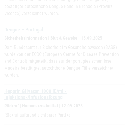
bestätigte autochthone Dengue-Fälle in Brendola (Provinz
Vicenza) verzeichnet wurden.
Dengue – Portugal
Sicherheitsinformation | Blut & Gewebe | 15.09.2025
Dem Bundesamt für Sicherheit im Gesundheitswesen (BASG)
wurde von der ECDC (European Centre for Disease Prevention
and Control) mitgeteilt, dass auf der portugiesischen Insel
Madeira bestätigte, autochthone Dengue Fälle verzeichnet
wurden.
Heparin Gilvasan 1000 IE/ml -
Injektions-/Infusionslösung
Rückruf | Humanarzneimittel | 12.09.2025
Rückruf aufgrund sichtbarer Partikel