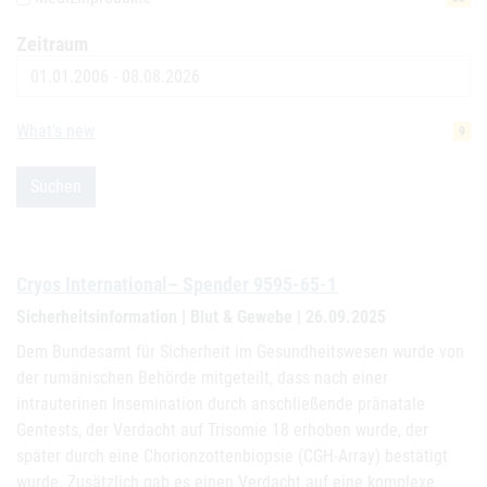
Zeitraum
Datum
What's new
9
Suchen
Cryos International– Spender 9595-65-1
Sicherheitsinformation | Blut & Gewebe | 26.09.2025
Dem Bundesamt für Sicherheit im Gesundheitswesen wurde von
der rumänischen Behörde mitgeteilt, dass nach einer
intrauterinen Insemination durch anschließende pränatale
Gentests, der Verdacht auf Trisomie 18 erhoben wurde, der
später durch eine Chorionzottenbiopsie (CGH-Array) bestätigt
wurde. Zusätzlich gab es einen Verdacht auf eine komplexe