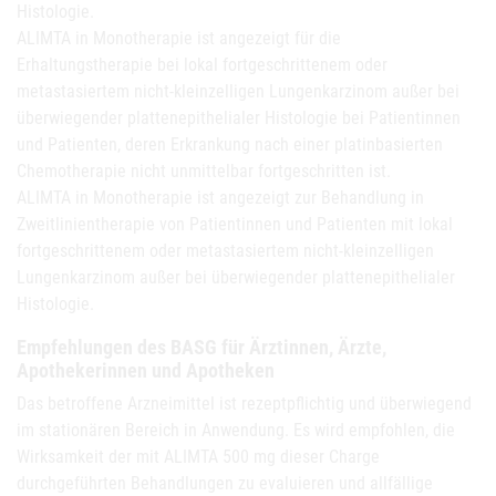
Histologie.
ALIMTA in Monotherapie ist angezeigt für die
Erhaltungstherapie bei lokal fortgeschrittenem oder
metastasiertem nicht-kleinzelligen Lungenkarzinom außer bei
überwiegender plattenepithelialer Histologie bei Patientinnen
und Patienten, deren Erkrankung nach einer platinbasierten
Chemotherapie nicht unmittelbar fortgeschritten ist.
ALIMTA in Monotherapie ist angezeigt zur Behandlung in
Zweitlinientherapie von Patientinnen und Patienten mit lokal
fortgeschrittenem oder metastasiertem nicht-kleinzelligen
Lungenkarzinom außer bei überwiegender plattenepithelialer
Histologie.
Empfehlungen des BASG für Ärztinnen, Ärzte,
Apothekerinnen und Apotheken
Das betroffene Arzneimittel ist rezeptpflichtig und überwiegend
im stationären Bereich in Anwendung. Es wird empfohlen, die
Wirksamkeit der mit ALIMTA 500 mg dieser Charge
durchgeführten Behandlungen zu evaluieren und allfällige