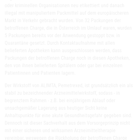
oder kriminellen Organisationen neu etikettiert und danach
illegal mit manipuliertem Packmittel auf dem europäischeren
Markt in Verkehr gebracht wurden. Von 32 Packungen der
betroffenen Charge, die in Österreich im Umlauf waren, wurden
5 Packungen bereits vor der Anwendung gestoppt bzw. in
Quarantäne gesetzt. Durch Kontaktaufnahme mit allen
belieferten Apotheken kann ausgeschlossen werden, dass
Packungen der betroffenen Charge noch in diesen Apotheken,
den von ihnen belieferten Spitälern oder gar bei einzelnen
Patientinnen und Patienten lagern.
Der Wirkstoff von ALIMTA, Pemetrexed, ist grundsätzlich ein als
stabil zu bezeichnender Arzneimittelwirkstoff, sodass - in
begrenztem Rahmen - z.B. bei einjährigem Ablauf oder
unsachgemäßer Lagerung aus heutiger Sicht keine
Anhaltspunkte für eine akute Gesundheitsgefahr gegeben sind.
Dennoch ist dieser Sachverhalt aus dem Vorsorgeprinzip nicht
mit einer sicheren und wirksamen Arzneimitteltherapie
vereinbar, weswegen die Rückholung der betroffenen Charge