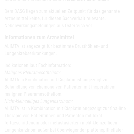
Dem BASG liegen zum aktuellen Zeitpunkt für das genannte
Arzneimittel keine, für diesen Sachverhalt relevante,
Nebenwirkungsmeldungen aus Österreich vor.
Informationen zum Arzneimittel
ALIMTA ist angezeigt für bestimmte Brusthöhlen- und
Lungenkrebserkrankungen.
Indikationen laut Fachinformation:
Malignes Pleuramesotheliom:
ALIMTA in Kombination mit Cisplatin ist angezeigt zur
Behandlung von chemonaiven Patienten mit inoperablem
malignen Pleuramesotheliom.
Nicht-kleinzelliges Lungenkarzinom:
ALIMTA ist in Kombination mit Cisplatin angezeigt zur first-line
Therapie von Patientinnen und Patienten mit lokal
fortgeschrittenem oder metastasiertem nicht-kleinzelligen
Lungenkarzinom außer bei überwiegender plattenepithelialer