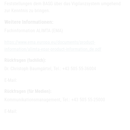
Feststellungen dem BASG über das Vigilanzsystem umgehend
zur Kenntnis zu bringen.
Weitere Informationen:
Fachinformation ALIMTA (EMA)
https://www.ema.europa.eu/documents/product-
information/alimta-epar-product-information_de.pdf
Rückfragen (fachlich):
Dr. Christoph Baumgärtel, Tel.: +43 505 55-36004
E-Mail:
Rückfragen (für Medien):
Kommunikationsmanagement, Tel.: +43 505 55-25000
E-Mail: