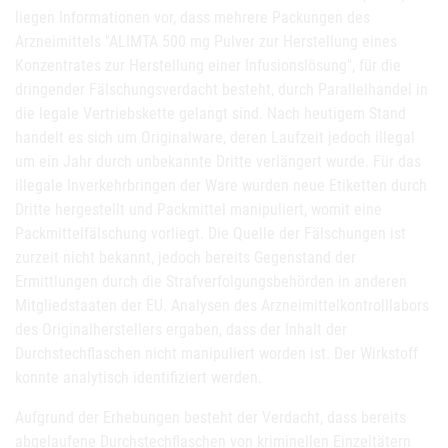
liegen Informationen vor, dass mehrere Packungen des
Arzneimittels "ALIMTA 500 mg Pulver zur Herstellung eines
Konzentrates zur Herstellung einer Infusionslösung", für die
dringender Fälschungsverdacht besteht, durch Parallelhandel in
die legale Vertriebskette gelangt sind. Nach heutigem Stand
handelt es sich um Originalware, deren Laufzeit jedoch illegal
um ein Jahr durch unbekannte Dritte verlängert wurde. Für das
illegale Inverkehrbringen der Ware wurden neue Etiketten durch
Dritte hergestellt und Packmittel manipuliert, womit eine
Packmittelfälschung vorliegt. Die Quelle der Fälschungen ist
zurzeit nicht bekannt, jedoch bereits Gegenstand der
Ermittlungen durch die Strafverfolgungsbehörden in anderen
Mitgliedstaaten der EU. Analysen des Arzneimittelkontrolllabors
des Originalherstellers ergaben, dass der Inhalt der
Durchstechflaschen nicht manipuliert worden ist. Der Wirkstoff
konnte analytisch identifiziert werden.
Aufgrund der Erhebungen besteht der Verdacht, dass bereits
abgelaufene Durchstechflaschen von kriminellen Einzeltätern