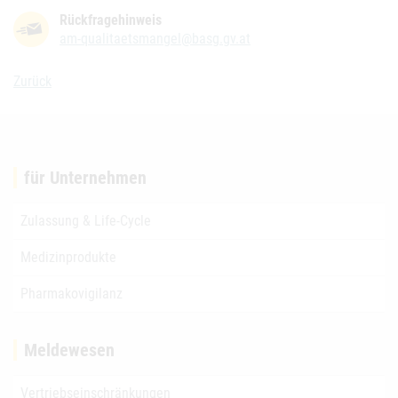
Rückfragehinweis
am-qualitaetsmangel@basg.gv.at
Zurück
für Unternehmen
Zulassung & Life-Cycle
Medizinprodukte
Pharmakovigilanz
Meldewesen
Vertriebseinschränkungen