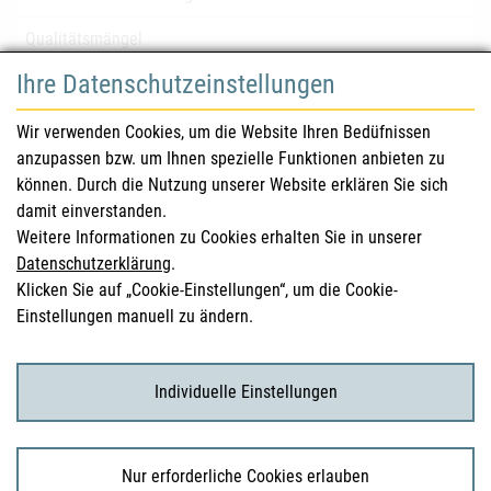
Qualitätsmängel
Ihre Datenschutzeinstellungen
für Gesundheitsberufe
Wir verwenden Cookies, um die Website Ihren Bedüfnissen
anzupassen bzw. um Ihnen spezielle Funktionen anbieten zu
Sicherheitsinformationen (DHPC)
können. Durch die Nutzung unserer Website erklären Sie sich
Österreichisches Arzneibuch
damit einverstanden.
Weitere Informationen zu Cookies erhalten Sie in unserer
Klinische Prüfungen
Datenschutzerklärung
.
Klicken Sie auf „Cookie-Einstellungen“, um die Cookie-
Einstellungen manuell zu ändern.
für KonsumentInnen
Arzneimittel
Individuelle Einstellungen
Klinische Studien
Nur erforderliche Cookies erlauben