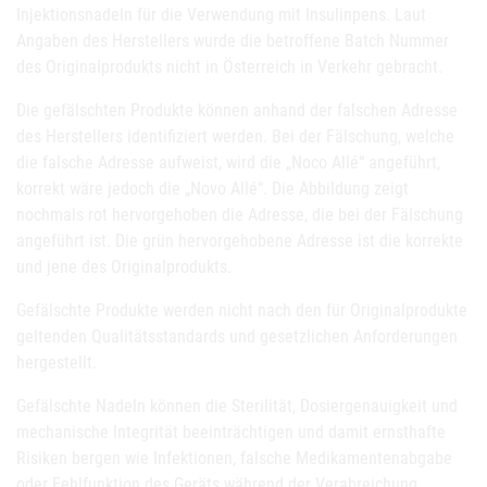
Injektionsnadeln für die Verwendung mit Insulinpens. Laut
Angaben des Herstellers wurde die betroffene Batch Nummer
des Originalprodukts nicht in Österreich in Verkehr gebracht.
Die gefälschten Produkte können anhand der falschen Adresse
des Herstellers identifiziert werden. Bei der Fälschung, welche
die falsche Adresse aufweist, wird die „Noco Allé“ angeführt,
korrekt wäre jedoch die „Novo Allé“. Die Abbildung zeigt
nochmals rot hervorgehoben die Adresse, die bei der Fälschung
angeführt ist. Die grün hervorgehobene Adresse ist die korrekte
und jene des Originalprodukts.
Gefälschte Produkte werden nicht nach den für Originalprodukte
geltenden Qualitätsstandards und gesetzlichen Anforderungen
hergestellt.
Gefälschte Nadeln können die Sterilität, Dosiergenauigkeit und
mechanische Integrität beeinträchtigen und damit ernsthafte
Risiken bergen wie Infektionen, falsche Medikamentenabgabe
oder Fehlfunktion des Geräts während der Verabreichung.