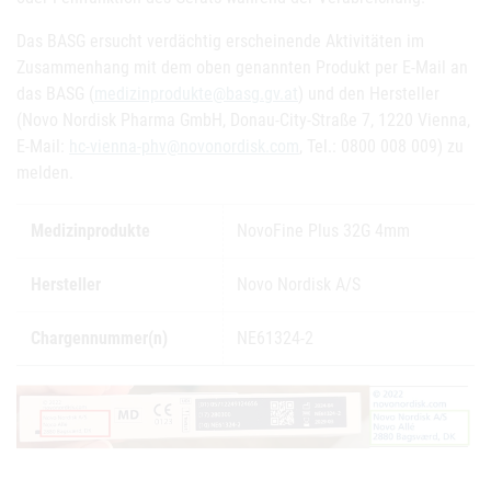
Das BASG ersucht verdächtig erscheinende Aktivitäten im
Zusammenhang mit dem oben genannten Produkt per E-Mail an
das BASG (
medizinprodukte@basg.gv.at
) und den Hersteller
(Novo Nordisk Pharma GmbH, Donau-City-Straße 7, 1220 Vienna,
E-Mail:
hc-vienna-phv@novonordisk.com
, Tel.: 0800 008 009) zu
melden.
Medizinprodukte
NovoFine Plus 32G 4mm
Hersteller
Novo Nordisk A/S
Chargennummer(n)
NE61324-2