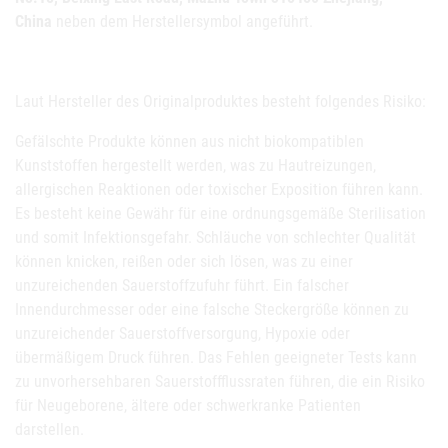
China
neben dem Herstellersymbol angeführt.
Laut Hersteller des Originalproduktes besteht folgendes Risiko:
Gefälschte Produkte können aus nicht biokompatiblen
Kunststoffen hergestellt werden, was zu Hautreizungen,
allergischen Reaktionen oder toxischer Exposition führen kann.
Es besteht keine Gewähr für eine ordnungsgemäße Sterilisation
und somit Infektionsgefahr. Schläuche von schlechter Qualität
können knicken, reißen oder sich lösen, was zu einer
unzureichenden Sauerstoffzufuhr führt. Ein falscher
Innendurchmesser oder eine falsche Steckergröße können zu
unzureichender Sauerstoffversorgung, Hypoxie oder
übermäßigem Druck führen. Das Fehlen geeigneter Tests kann
zu unvorhersehbaren Sauerstoffflussraten führen, die ein Risiko
für Neugeborene, ältere oder schwerkranke Patienten
darstellen.