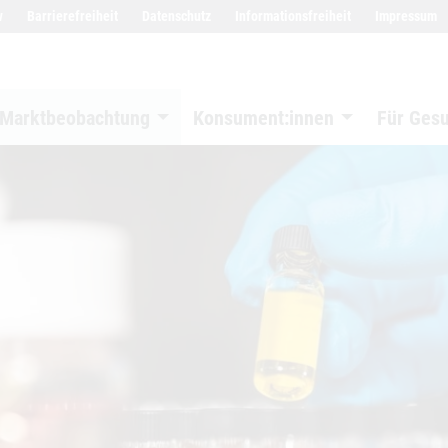
w
Barrierefreiheit
Datenschutz
Informationsfreiheit
Impressum
Marktbeobachtung
Konsument:innen
Für Ges