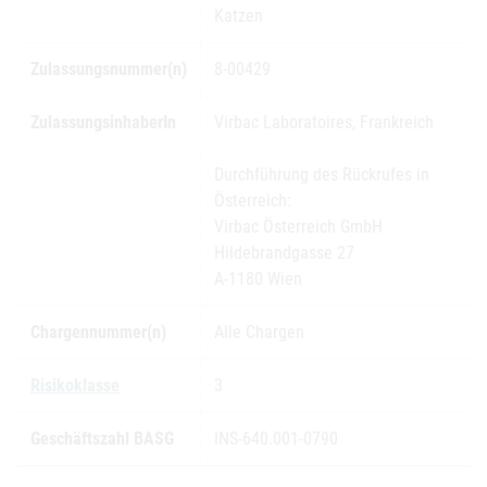
Katzen
Zulassungsnummer(n)
8-00429
ZulassungsinhaberIn
Virbac Laboratoires, Frankreich
Durchführung des Rückrufes in
Österreich:
Virbac Österreich GmbH
Hildebrandgasse 27
A-1180 Wien
Chargennummer(n)
Alle Chargen
Risikoklasse
3
Geschäftszahl BASG
INS-640.001-0790