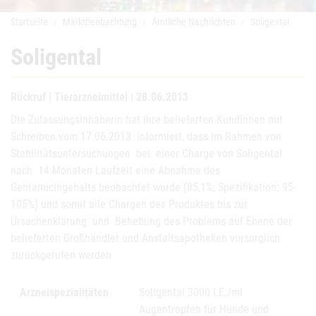
Startseite
Marktbeobachtung
Amtliche Nachrichten
Soligental
Soligental
Rückruf | Tierarzneimittel | 28.06.2013
Die Zulassungsinhaberin hat ihre belieferten KundInnen mit
Schreiben vom 17.06.2013 informiert, dass im Rahmen von
Stabilitätsuntersuchungen bei einer Charge von Soligental
nach 14 Monaten Laufzeit eine Abnahme des
Gentamicingehalts beobachtet wurde (85,1%; Spezifikation: 95-
105%) und somit alle Chargen des Produktes bis zur
Ursachenklärung und Behebung des Problems auf Ebene der
belieferten Großhändler und Anstaltsapotheken vorsorglich
zurückgerufen werden.
Arzneispezialitäten
Soligental 3000 I.E./ml
Augentropfen für Hunde und