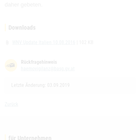
daher
gebeten.
Downloads
WNV Update Italien 10.08.2016
| 102 KB
attach_file
Rückfragehinweis
haemovigilanz@basg.gv.at
Letzte Änderung: 03.09.2019
Zurück
für Unternehmen