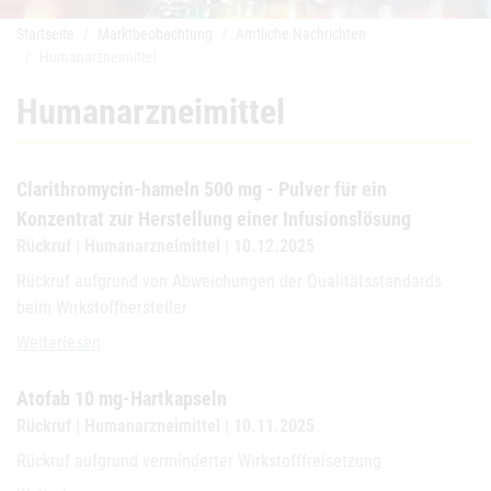
Startseite
Marktbeobachtung
Amtliche Nachrichten
Humanarzneimittel
Humanarzneimittel
Clarithromycin-hameln 500 mg - Pulver für ein
Konzentrat zur Herstellung einer Infusionslösung
Rückruf | Humanarzneimittel | 10.12.2025
Rückruf aufgrund von Abweichungen der Qualitätsstandards
beim Wirkstoffhersteller
Clarithromycin-hameln 500 mg - Pulver für ein Konzentrat zur Herst
Weiterlesen
Atofab 10 mg-Hartkapseln
Rückruf | Humanarzneimittel | 10.11.2025
Rückruf aufgrund verminderter Wirkstofffreisetzung