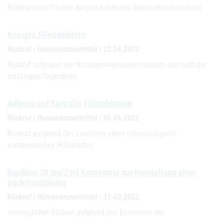
Rückruf einer Charge aufgrund falscher Gebrauchsinformation
Accupro Filmtabletten
Rückruf | Humanarzneimittel | 22.04.2022
Rückruf aufgrund von Nitrosaminverunreinigungen oberhalb der
zulässigen Tagesdosis
Adjuvin und Sertralin Filmtabletten
Rückruf | Humanarzneimittel | 06.04.2022
Rückruf aufgrund des Einsatzes eines mikrobiologisch
kontaminierten Hilfsstoffes
Rapibloc 20 mg/2 ml Konzentrat zur Herstellung einer
Injektionslösung
Rückruf | Humanarzneimittel | 31.03.2022
Vorsorglicher Rückruf aufgrund des Erreichens der