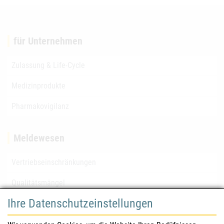
für Unternehmen
Zulassung & Life-Cycle
Medizinprodukte
Pharmakovigilanz
Meldewesen
Vertriebseinschränkungen
Qualitätsmängel
Ihre Datenschutzeinstellungen
für Gesundheitsberufe