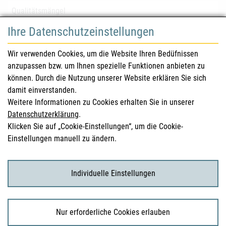
Qualitätsmängel
Ihre Datenschutzeinstellungen
für Gesundheitsberufe
Wir verwenden Cookies, um die Website Ihren Bedüfnissen
anzupassen bzw. um Ihnen spezielle Funktionen anbieten zu
Sicherheitsinformationen (DHPC)
können. Durch die Nutzung unserer Website erklären Sie sich
Österreichisches Arzneibuch
damit einverstanden.
Weitere Informationen zu Cookies erhalten Sie in unserer
Klinische Prüfungen
Datenschutzerklärung
.
Klicken Sie auf „Cookie-Einstellungen“, um die Cookie-
Einstellungen manuell zu ändern.
für KonsumentInnen
Arzneimittel
Individuelle Einstellungen
Klinische Studien
Nur erforderliche Cookies erlauben