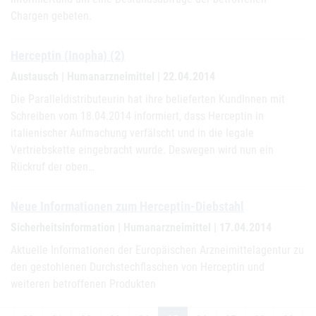
Chargen gebeten.
Herceptin (Inopha) (2)
Austausch | Humanarzneimittel | 22.04.2014
Die Paralleldistributeurin hat ihre belieferten KundInnen mit
Schreiben vom 18.04.2014 informiert, dass Herceptin in
italienischer Aufmachung verfälscht und in die legale
Vertriebskette eingebracht wurde. Deswegen wird nun ein
Rückruf der oben…
Neue Informationen zum Herceptin-Diebstahl
Sicherheitsinformation | Humanarzneimittel | 17.04.2014
Aktuelle Informationen der Europäischen Arzneimittelagentur zu
den gestohlenen Durchstechflaschen von Herceptin und
weiteren betroffenen Produkten