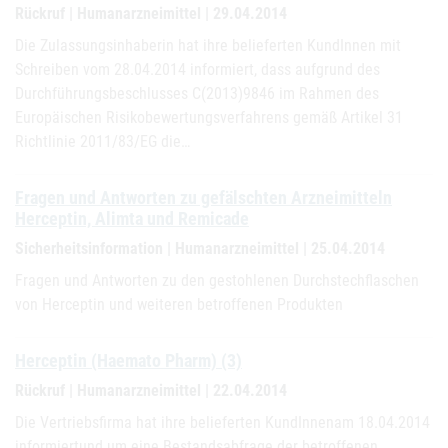
Rückruf | Humanarzneimittel | 29.04.2014
Die Zulassungsinhaberin hat ihre belieferten KundInnen mit
Schreiben vom 28.04.2014 informiert, dass aufgrund des
Durchführungsbeschlusses C(2013)9846 im Rahmen des
Europäischen Risikobewertungsverfahrens gemäß Artikel 31
Richtlinie 2011/83/EG die…
Fragen und Antworten zu gefälschten Arzneimitteln
Herceptin, Alimta und Remicade
Sicherheitsinformation | Humanarzneimittel | 25.04.2014
Fragen und Antworten zu den gestohlenen Durchstechflaschen
von Herceptin und weiteren betroffenen Produkten
Herceptin (Haemato Pharm) (3)
Rückruf | Humanarzneimittel | 22.04.2014
Die Vertriebsfirma hat ihre belieferten KundInnenam 18.04.2014
informiertund um eine Bestandsabfrage der betroffenen