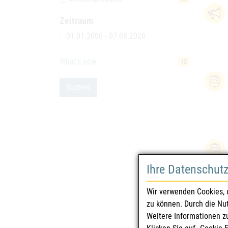
Zeitraum
Datum
What's new
12
Suchen
Ihre Datenschut
Wir verwenden Cookies, 
zu können. Durch die Nu
Weitere Informationen z