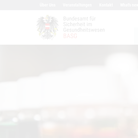
Inhalt (Accesskey 0)
Navigation (Accesskey 1)
Über Uns
Veranstaltungen
Kontakt
What's ne