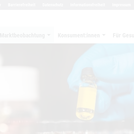
w
Barrierefreiheit
Datenschutz
Informationsfreiheit
Impressum
Marktbeobachtung
Konsument:innen
Für Ges