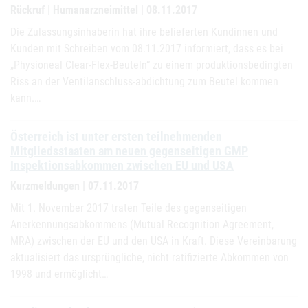
Rückruf | Humanarzneimittel | 08.11.2017
Die Zulassungsinhaberin hat ihre belieferten Kundinnen und
Kunden mit Schreiben vom 08.11.2017 informiert, dass es bei
„Physioneal Clear-Flex-Beuteln“ zu einem produktionsbedingten
Riss an der Ventilanschluss-abdichtung zum Beutel kommen
kann.…
Österreich ist unter ersten teilnehmenden
Mitgliedsstaaten am neuen gegenseitigen GMP
Inspektionsabkommen zwischen EU und USA
Kurzmeldungen | 07.11.2017
Mit 1. November 2017 traten Teile des gegenseitigen
Anerkennungsabkommens (Mutual Recognition Agreement,
MRA) zwischen der EU und den USA in Kraft. Diese Vereinbarung
aktualisiert das ursprüngliche, nicht ratifizierte Abkommen von
1998 und ermöglicht…