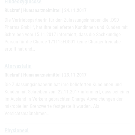
Fludeoxyglucose
Rückruf | Humanarzneimittel | 24.11.2017
Die Vertriebspartnerin für den Zulassungsinhaber, die „DSD
Pharma GmbH“, hat ihre belieferten Kundinnen und Kunden mit
Schreiben vom 15.11.2017 informiert, dass die Sachkundige
Person für die Charge 171115FDG01 keine Chargenfreigabe
erteilt hat und…
Atorvastatin
Rückruf | Humanarzneimittel | 23.11.2017
Die Zulassungsinhaberin hat ihre belieferten Kundinnen und
Kunden mit Schreiben vom 22.11.2017 informiert, dass bei einer
im Ausland in Verkehr gebrachten Charge Abweichungen der
mikrobiellen Grenzwerte festgestellt wurden. Als
Vorsichtsmaßnahmen…
Physioneal