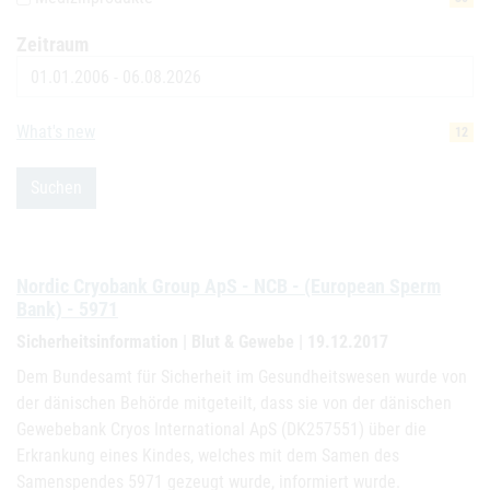
Zeitraum
Datum
What's new
12
Suchen
Nordic Cryobank Group ApS - NCB - (European Sperm
Bank) - 5971
Sicherheitsinformation | Blut & Gewebe | 19.12.2017
Dem Bundesamt für Sicherheit im Gesundheitswesen wurde von
der dänischen Behörde mitgeteilt, dass sie von der dänischen
Gewebebank Cryos International ApS (DK257551) über die
Erkrankung eines Kindes, welches mit dem Samen des
Samenspendes 5971 gezeugt wurde, informiert wurde.