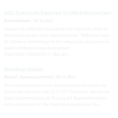
AGES Experten als Rapporteur für EMA Reflection Paper
Kurzmeldungen | 06.12.2017
Experten der AGES MEA übernahmen die Rapporteur-Rolle für
die Entwicklung des neuen EMA-Dokuments: "Reflection Paper
on statistical methodology for the comparative assessment of
quality attributes in drug development"
(EMA/CHMP/138502/2017). Über den…
Neurofenac-Kapseln
Rückruf | Humanarzneimittel | 28.11.2017
Die Zulassungsinhaberin hat ihre belieferten Kundinnen und
Kunden mit Schreiben vom 27.11.2017 informiert, dass bei der
Stabilitätsuntersuchung die Testung auf Magensaftresistenz
nicht entsprochen hat. Die mögliche Auswirkung auf die…