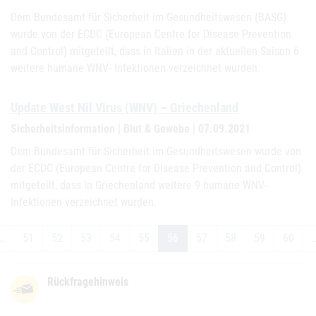
Dem Bundesamt für Sicherheit im Gesundheitswesen (BASG)
wurde von der ECDC (European Centre for Disease Prevention
and Control) mitgeteilt, dass in Italien in der aktuellen Saison 6
weitere humane WNV- Infektionen verzeichnet wurden.
Update West Nil Virus (WNV) – Griechenland
Sicherheitsinformation | Blut & Gewebe | 07.09.2021
Dem Bundesamt für Sicherheit im Gesundheitswesen wurde von
der ECDC (European Centre for Disease Prevention and Control)
mitgeteilt, dass in Griechenland weitere 9 humane WNV-
Infektionen verzeichnet wurden.
…
51
52
53
54
55
56
57
58
59
60
Rückfragehinweis