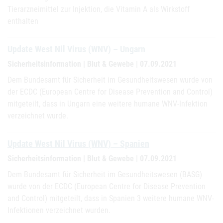
Tierarzneimittel zur Injektion, die Vitamin A als Wirkstoff
enthalten
Update West Nil Virus (WNV) – Ungarn
Sicherheitsinformation | Blut & Gewebe | 07.09.2021
Dem Bundesamt für Sicherheit im Gesundheitswesen wurde von
der ECDC (European Centre for Disease Prevention and Control)
mitgeteilt, dass in Ungarn eine weitere humane WNV-Infektion
verzeichnet wurde.
Update West Nil Virus (WNV) – Spanien
Sicherheitsinformation | Blut & Gewebe | 07.09.2021
Dem Bundesamt für Sicherheit im Gesundheitswesen (BASG)
wurde von der ECDC (European Centre for Disease Prevention
and Control) mitgeteilt, dass in Spanien 3 weitere humane WNV-
Infektionen verzeichnet wurden.