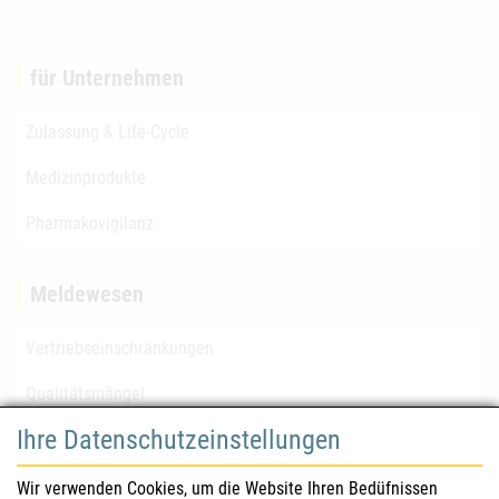
für Unternehmen
Zulassung & Life-Cycle
Medizinprodukte
Pharmakovigilanz
Meldewesen
Vertriebseinschränkungen
Qualitätsmängel
Ihre Datenschutzeinstellungen
für Gesundheitsberufe
Wir verwenden Cookies, um die Website Ihren Bedüfnissen