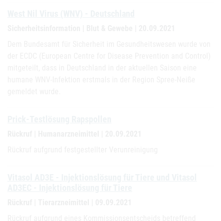
West Nil Virus (WNV) - Deutschland
Sicherheitsinformation | Blut & Gewebe | 20.09.2021
Dem Bundesamt für Sicherheit im Gesundheitswesen wurde von
der ECDC (European Centre for Disease Prevention and Control)
mitgeteilt, dass in Deutschland in der aktuellen Saison eine
humane WNV-Infektion erstmals in der Region Spree-Neiße
gemeldet wurde.
Prick-Testlösung Rapspollen
Rückruf | Humanarzneimittel | 20.09.2021
Rückruf aufgrund festgestellter Verunreinigung
Vitasol AD3E - Injektionslösung für Tiere und Vitasol
AD3EC - Injektionslösung für Tiere
Rückruf | Tierarzneimittel | 09.09.2021
Rückruf aufgrund eines Kommissionsentscheids betreffend