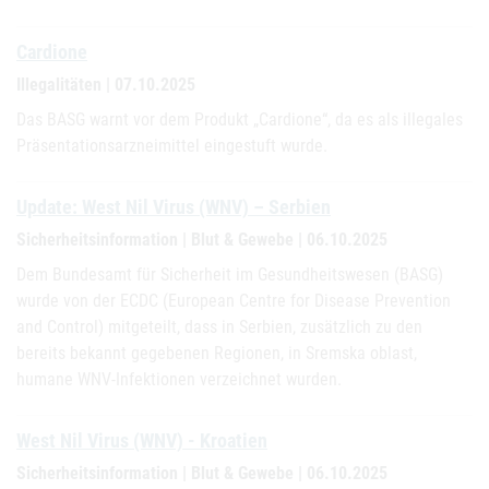
Cardione
Illegalitäten | 07.10.2025
Das BASG warnt vor dem Produkt „Cardione“, da es als illegales
Präsentationsarzneimittel eingestuft wurde.
Update: West Nil Virus (WNV) – Serbien
Sicherheitsinformation | Blut & Gewebe | 06.10.2025
Dem Bundesamt für Sicherheit im Gesundheitswesen (BASG)
wurde von der ECDC (European Centre for Disease Prevention
and Control) mitgeteilt, dass in Serbien, zusätzlich zu den
bereits bekannt gegebenen Regionen, in Sremska oblast,
humane WNV-Infektionen verzeichnet wurden.
West Nil Virus (WNV) - Kroatien
Sicherheitsinformation | Blut & Gewebe | 06.10.2025