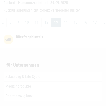
Rückruf | Humanarzneimittel | 30.09.2025
Rückruf aufgrund nicht korrekt versiegelter Blister
…
8
9
10
11
12
13
14
15
16
17
…
Rückfragehinweis
für Unternehmen
Zulassung & Life-Cycle
Medizinprodukte
Pharmakovigilanz