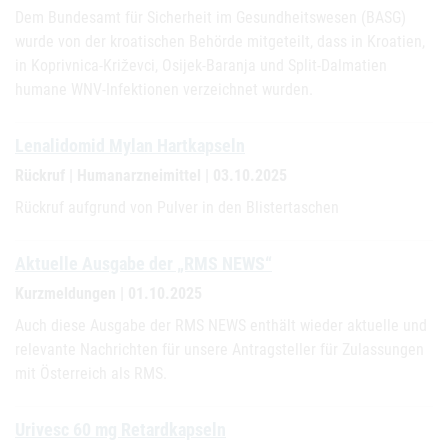
Dem Bundesamt für Sicherheit im Gesundheitswesen (BASG)
wurde von der kroatischen Behörde mitgeteilt, dass in Kroatien,
in Koprivnica-Križevci, Osijek-Baranja und Split-Dalmatien
humane WNV-Infektionen verzeichnet wurden.
Lenalidomid Mylan Hartkapseln
Rückruf | Humanarzneimittel | 03.10.2025
Rückruf aufgrund von Pulver in den Blistertaschen
Aktuelle Ausgabe der „RMS NEWS“
Kurzmeldungen | 01.10.2025
Auch diese Ausgabe der RMS NEWS enthält wieder aktuelle und
relevante Nachrichten für unsere Antragsteller für Zulassungen
mit Österreich als RMS.
Urivesc 60 mg Retardkapseln