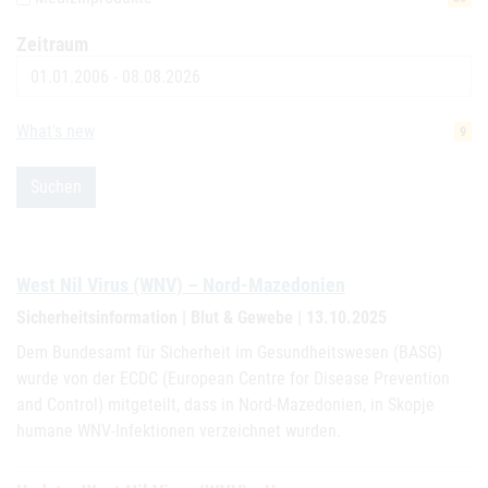
Zeitraum
Datum
What's new
9
Suchen
West Nil Virus (WNV) – Nord-Mazedonien
Sicherheitsinformation | Blut & Gewebe | 13.10.2025
Dem Bundesamt für Sicherheit im Gesundheitswesen (BASG)
wurde von der ECDC (European Centre for Disease Prevention
and Control) mitgeteilt, dass in Nord-Mazedonien, in Skopje
humane WNV-Infektionen verzeichnet wurden.