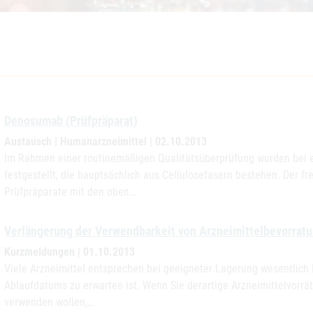
Denosumab (Prüfpräparat)
Austausch | Humanarzneimittel | 02.10.2013
Im Rahmen einer routinemäßigen Qualitätsüberprüfung wurden bei ei
festgestellt, die hauptsächlich aus Cellulosefasern bestehen. Der fre
Prüfpräparate mit den oben…
Verlängerung der Verwendbarkeit von Arzneimittelbevorrat
Kurzmeldungen | 01.10.2013
Viele Arzneimittel entsprechen bei geeigneter Lagerung wesentlich lä
Ablaufdatums zu erwarten ist. Wenn Sie derartige Arzneimittelvorrä
verwenden wollen,…