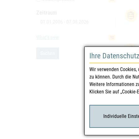
Zeitraum
Datum
What's new
12
Suchen
Ihre Datenschut
Wir verwenden Cookies, 
zu können. Durch die Nu
Weitere Informationen z
Klicken Sie auf „Cookie-
Individuelle Eins