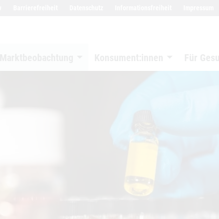
w
Barrierefreiheit
Datenschutz
Informationsfreiheit
Impressum
Marktbeobachtung
Konsument:innen
Für Ges