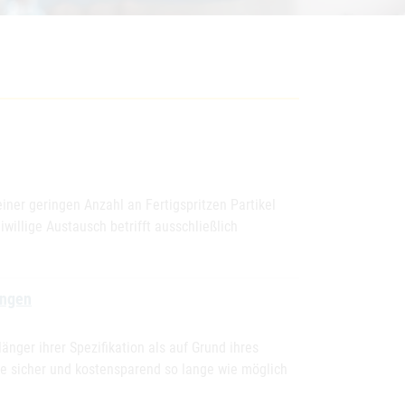
ner geringen Anzahl an Fertigspritzen Partikel
iwillige Austausch betrifft ausschließlich
ungen
nger ihrer Spezifikation als auf Grund ihres
te sicher und kostensparend so lange wie möglich