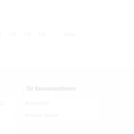
.
1
132
133
134
…
Weiter
für KonsumentInnen
C)
Arzneimittel
Klinische Studien