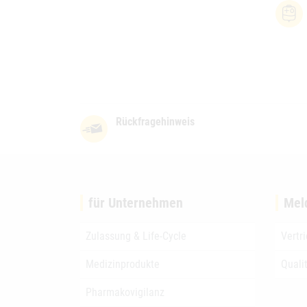
Rückfragehinweis
für Unternehmen
Mel
Zulassung & Life-Cycle
Vertr
Medizinprodukte
Quali
Pharmakovigilanz