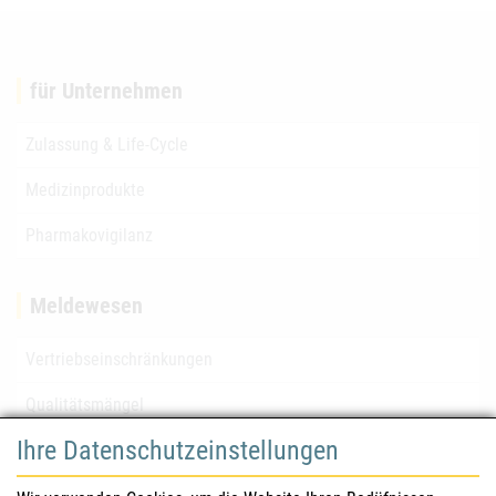
für Unternehmen
Zulassung & Life-Cycle
Medizinprodukte
Pharmakovigilanz
Meldewesen
Vertriebseinschränkungen
Qualitätsmängel
Ihre Datenschutzeinstellungen
für Gesundheitsberufe