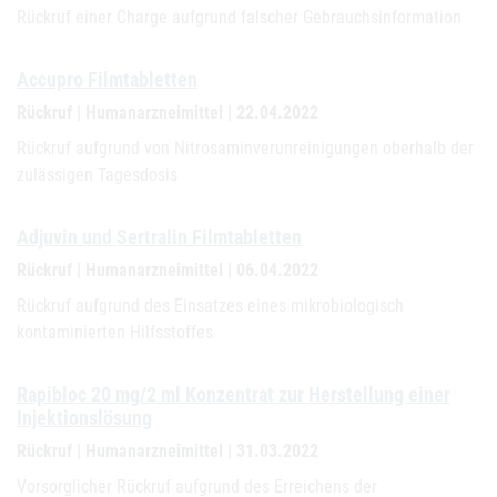
Rückruf einer Charge aufgrund falscher Gebrauchsinformation
Accupro Filmtabletten
Rückruf | Humanarzneimittel | 22.04.2022
Rückruf aufgrund von Nitrosaminverunreinigungen oberhalb der
zulässigen Tagesdosis
Adjuvin und Sertralin Filmtabletten
Rückruf | Humanarzneimittel | 06.04.2022
Rückruf aufgrund des Einsatzes eines mikrobiologisch
kontaminierten Hilfsstoffes
Rapibloc 20 mg/2 ml Konzentrat zur Herstellung einer
Injektionslösung
Rückruf | Humanarzneimittel | 31.03.2022
Vorsorglicher Rückruf aufgrund des Erreichens der