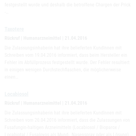
festgestellt wurde und deshalb die betroffene Chargen der Prick
-…
Taxotere
Rückruf | Humanarzneimittel | 21.04.2016
Die Zulassungsinhaberin hat ihre belieferten KundInnen mit
Schreiben vom 19.04.2016 informiert, dass beim Hersteller ein
Fehler im Abfüllprozess festgestellt wurde. Der Fehler resultiert
in einigen wenigen Durchstechflaschen, die möglicherweise
einen…
Locabiosol
Rückruf | Humanarzneimittel | 21.04.2016
Die Zulassungsinhaberin hat ihre belieferten KundInnen mit
Schreiben vom 20.04.2016 informiert, dass die Zulassungen von
Fusafungin-haltigen Arzneimitteln (Locabiosol / Bioparox /
Locabiotal / Fusaloyos als Mund-, Nasenspray oder als Lösung)…