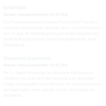
Noradrenalin
Rückruf | Humanarzneimittel | 01.04.2016
Das Pharmaunternehmen „Amomed Pharma GmbH“ hat seine
belieferten KundInnen mit Schreiben vom 11.03.2016 informiert,
dass im Zuge der Stabilitätsprüfung bei einigen Ampullen eine
deutliche Braunfärbung der Lösung festgestellt wurde. Diese
Braunfärbung…
Ultracortenol Augentropfen
Rückruf | Humanarzneimittel | 24.02.2016
Die Fa. Agepha Pharma hat ihre belieferten KundInnen mit
Schreiben vom 24.02.2016 über den Rückruf der genannten
Charge aus folgendem Grund informiert: Die Zusammensetzung
der Augentropfen wurde geändert (Zusatz von Povidon), die
behördliche…