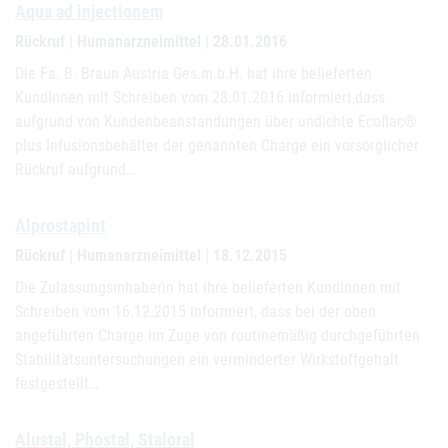
Aqua ad injectionem
Rückruf | Humanarzneimittel | 28.01.2016
Die Fa. B. Braun Austria Ges.m.b.H. hat ihre belieferten
KundInnen mit Schreiben vom 28.01.2016 informiert,dass
aufgrund von Kundenbeanstandungen über undichte Ecoflac®
plus Infusionsbehälter der genannten Charge ein vorsorglicher
Rückruf aufgrund…
Alprostapint
Rückruf | Humanarzneimittel | 18.12.2015
Die Zulassungsinhaberin hat ihre belieferten KundInnen mit
Schreiben vom 16.12.2015 informiert, dass bei der oben
angeführten Charge im Zuge von routinemäßig durchgeführten
Stabilitätsuntersuchungen ein verminderter Wirkstoffgehalt
festgestellt…
Alustal, Phostal, Staloral