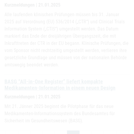
Kurzmeldungen | 21.01.2025
Alle laufenden klinischen Prüfungen müssen bis 31. Januar
2025 auf Verordnung (EU) 536/2014 („CTR“) und Clinical Trials
Information System („CTIS“) umgestellt werden. Das Datum
markiert das Ende der dreijährigen Übergangszeit, die mit
Inkrafttreten der CTR in der EU begann. Klinische Prüfungen, die
vom Sponsor nicht rechtzeitig umgestellt werden, verlieren ihre
gesetzliche Grundlage und müssen von der nationalen Behörde
amtswegig beendet werden.
BASG “All-in-One Register” liefert kompakte
Medikamenten-Information in einem neuen Design
Kurzmeldungen | 21.01.2025
Mit 21. Jänner 2025 beginnt die Pilotphase für das neue
Medikamenten-Informationssystem des Bundesamtes für
Sicherheit im Gesundheitswesen (BASG).