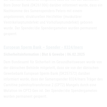
Born Donor Bank (DK261306) darüber informiert wurde, dass ein
Nachkomme des Samenspenders Peters mit einem
angeborenen, strukturellen Herzfehler (muskulärer
Ventrikelseptumdefekt und Vorhofseptumdefekt) geboren
wurde. Der Spender/die Spendergameten wurden permanent
gesperrt.
European Sperm Bank – Spender - 8324/Iners
Sicherheitsinformation | Blut & Gewebe | 06.02.2025
Dem Bundesamt für Sicherheit im Gesundheitswesen wurde von
der dänischen Behörde mitgeteilt, dass sie von der dänischen
Gewebebank European Sperm Bank (DK257572) darüber
informiert wurde, dass der Samenspender 8324/Iners Träger des
Carnitine palmitoyltransferase 2 (CPT2) Mangels durch eine
Mutation im CPT2-Gen ist. Der Spender/die Spendergameten
wurden permanent gesperrt.