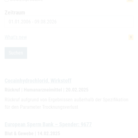
Zeitraum
Datum
What's new
9
Suchen
Cocainhydrochlorid, Wirkstoff
Rückruf | Humanarzneimittel | 20.02.2025
Rückruf aufgrund von Ergebnissen außerhalb der Spezifikation
für den Parameter Trocknungsverlust
European Sperm Bank – Spender: 9677
Blut & Gewebe | 14.02.2025