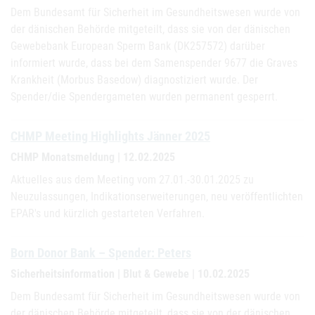
Dem Bundesamt für Sicherheit im Gesundheitswesen wurde von
der dänischen Behörde mitgeteilt, dass sie von der dänischen
Gewebebank European Sperm Bank (DK257572) darüber
informiert wurde, dass bei dem Samenspender 9677 die Graves
Krankheit (Morbus Basedow) diagnostiziert wurde. Der
Spender/die Spendergameten wurden permanent gesperrt.
CHMP Meeting Highlights Jänner 2025
CHMP Monatsmeldung | 12.02.2025
Aktuelles aus dem Meeting vom 27.01.-30.01.2025 zu
Neuzulassungen, Indikationserweiterungen, neu veröffentlichten
EPAR's und kürzlich gestarteten Verfahren.
Born Donor Bank – Spender: Peters
Sicherheitsinformation | Blut & Gewebe | 10.02.2025
Dem Bundesamt für Sicherheit im Gesundheitswesen wurde von
der dänischen Behörde mitgeteilt, dass sie von der dänischen