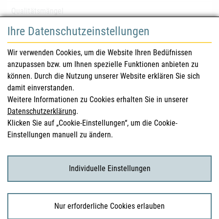
Qualitätsmängel
Ihre Datenschutzeinstellungen
für Gesundheitsberufe
Wir verwenden Cookies, um die Website Ihren Bedüfnissen
anzupassen bzw. um Ihnen spezielle Funktionen anbieten zu
Sicherheitsinformationen (DHPC)
können. Durch die Nutzung unserer Website erklären Sie sich
Österreichisches Arzneibuch
damit einverstanden.
Weitere Informationen zu Cookies erhalten Sie in unserer
Klinische Prüfungen
Datenschutzerklärung
.
Klicken Sie auf „Cookie-Einstellungen“, um die Cookie-
Einstellungen manuell zu ändern.
für KonsumentInnen
Arzneimittel
Individuelle Einstellungen
Klinische Studien
Nur erforderliche Cookies erlauben