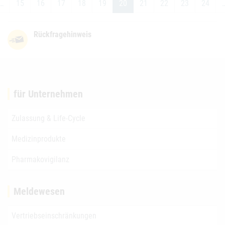
…
15
16
17
18
19
20
21
22
23
24
Rückfragehinweis
für Unternehmen
Zulassung & Life-Cycle
Medizinprodukte
Pharmakovigilanz
Meldewesen
Vertriebseinschränkungen