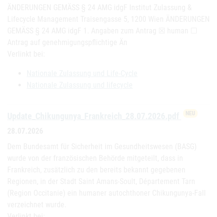
ÄNDERUNGEN GEMÄSS § 24 AMG idgF Institut Zulassung &
Lifecycle Management Traisengasse 5, 1200 Wien ÄNDERUNGEN
GEMÄSS § 24 AMG idgF 1. Angaben zum Antrag ☒ human ☐
Antrag auf genehmigungspflichtige Än
Verlinkt bei:
Nationale Zulassung und Life-Cycle
Nationale Zulassung und lifecycle
NEU
Update_Chikungunya_Frankreich_28.07.2026.pdf
28.07.2026
Dem Bundesamt für Sicherheit im Gesundheitswesen (BASG)
wurde von der französischen Behörde mitgeteilt, dass in
Frankreich, zusätzlich zu den bereits bekannt gegebenen
Regionen, in der Stadt Saint Amans-Soult, Département Tarn
(Region Occitanie) ein humaner autochthoner Chikungunya-Fall
verzeichnet wurde.
Verlinkt bei: