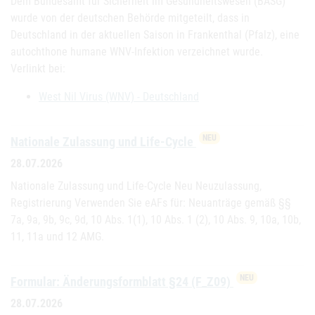
Dem Bundesamt für Sicherheit im Gesundheitswesen (BASG)
wurde von der deutschen Behörde mitgeteilt, dass in
Deutschland in der aktuellen Saison in Frankenthal (Pfalz), eine
autochthone humane WNV-Infektion verzeichnet wurde.
Verlinkt bei:
West Nil Virus (WNV) - Deutschland
NEU
Nationale Zulassung und Life-Cycle
28.07.2026
Nationale Zulassung und Life-Cycle Neu Neuzulassung,
Registrierung Verwenden Sie eAFs für: Neuanträge gemäß §§
7a, 9a, 9b, 9c, 9d, 10 Abs. 1(1), 10 Abs. 1 (2), 10 Abs. 9, 10a, 10b,
11, 11a und 12 AMG.
NEU
Formular: Änderungsformblatt §24 (F_Z09)
28.07.2026