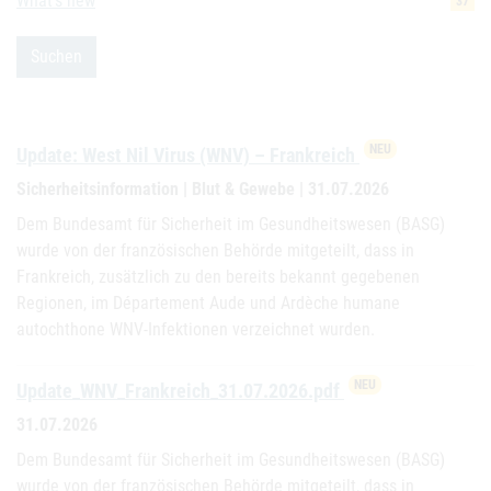
What's new
37
Suchen
NEU
Update: West Nil Virus (WNV) – Frankreich
Sicherheitsinformation | Blut & Gewebe | 31.07.2026
Dem Bundesamt für Sicherheit im Gesundheitswesen (BASG)
wurde von der französischen Behörde mitgeteilt, dass in
Frankreich, zusätzlich zu den bereits bekannt gegebenen
Regionen, im Département Aude und Ardèche humane
autochthone WNV-Infektionen verzeichnet wurden.
NEU
Update_WNV_Frankreich_31.07.2026.pdf
31.07.2026
Dem Bundesamt für Sicherheit im Gesundheitswesen (BASG)
wurde von der französischen Behörde mitgeteilt, dass in