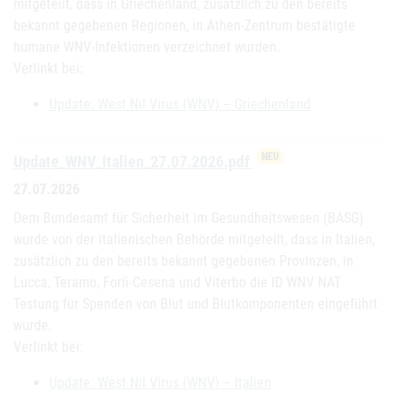
mitgeteilt, dass in Griechenland, zusätzlich zu den bereits
bekannt gegebenen Regionen, in Athen-Zentrum bestätigte
humane WNV-Infektionen verzeichnet wurden.
Verlinkt bei:
Update: West Nil Virus (WNV) – Griechenland
NEU
Update_WNV_Italien_27.07.2026.pdf
27.07.2026
Dem Bundesamt für Sicherheit im Gesundheitswesen (BASG)
wurde von der italienischen Behörde mitgeteilt, dass in Italien,
zusätzlich zu den bereits bekannt gegebenen Provinzen, in
Lucca, Teramo, Forlì-Cesena und Viterbo die ID WNV NAT
Testung für Spenden von Blut und Blutkomponenten eingeführt
wurde.
Verlinkt bei:
Update: West Nil Virus (WNV) – Italien