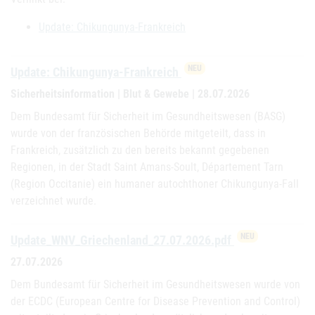
Update: Chikungunya-Frankreich
NEU
Update: Chikungunya-Frankreich
Sicherheitsinformation | Blut & Gewebe | 28.07.2026
Dem Bundesamt für Sicherheit im Gesundheitswesen (BASG)
wurde von der französischen Behörde mitgeteilt, dass in
Frankreich, zusätzlich zu den bereits bekannt gegebenen
Regionen, in der Stadt Saint Amans-Soult, Département Tarn
(Region Occitanie) ein humaner autochthoner Chikungunya-Fall
verzeichnet wurde.
NEU
Update_WNV_Griechenland_27.07.2026.pdf
27.07.2026
Dem Bundesamt für Sicherheit im Gesundheitswesen wurde von
der ECDC (European Centre for Disease Prevention and Control)