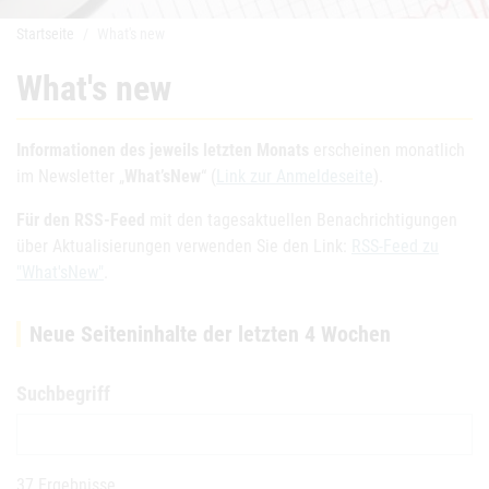
Startseite
What's new
What's new
Informationen des jeweils letzten Monats
erscheinen monatlich
im Newsletter „
What’sNew
“ (
Link zur Anmeldeseite
).
Für den RSS-Feed
mit den tagesaktuellen Benachrichtigungen
über Aktualisierungen verwenden Sie den Link:
RSS-Feed zu
"What'sNew"
.
Neue Seiteninhalte der letzten 4 Wochen
Suchbegriff
37 Ergebnisse