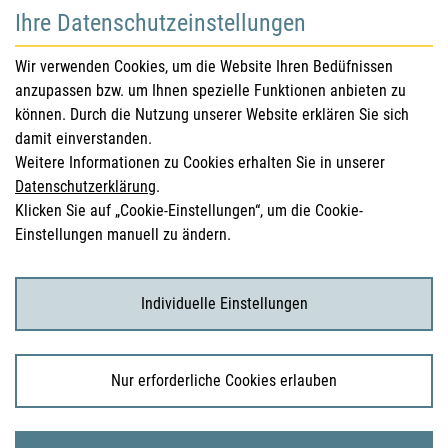
Ihre Datenschutzeinstellungen
für Gesundheitsberufe
Wir verwenden Cookies, um die Website Ihren Bedüfnissen
anzupassen bzw. um Ihnen spezielle Funktionen anbieten zu
Sicherheitsinformationen (DHPC)
können. Durch die Nutzung unserer Website erklären Sie sich
Österreichisches Arzneibuch
damit einverstanden.
Weitere Informationen zu Cookies erhalten Sie in unserer
Klinische Prüfungen
Datenschutzerklärung
.
Klicken Sie auf „Cookie-Einstellungen“, um die Cookie-
Einstellungen manuell zu ändern.
für KonsumentInnen
Arzneimittel
Individuelle Einstellungen
Klinische Studien
Nur erforderliche Cookies erlauben