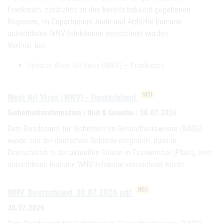
Frankreich, zusätzlich zu den bereits bekannt gegebenen
Regionen, im Département Aude und Ardèche humane
autochthone WNV-Infektionen verzeichnet wurden.
Verlinkt bei:
Update: West Nil Virus (WNV) – Frankreich
NEU
West Nil Virus (WNV) - Deutschland
Sicherheitsinformation | Blut & Gewebe | 30.07.2026
Dem Bundesamt für Sicherheit im Gesundheitswesen (BASG)
wurde von der deutschen Behörde mitgeteilt, dass in
Deutschland in der aktuellen Saison in Frankenthal (Pfalz), eine
autochthone humane WNV-Infektion verzeichnet wurde.
NEU
WNV_Deutschland_30.07.2026.pdf
30.07.2026