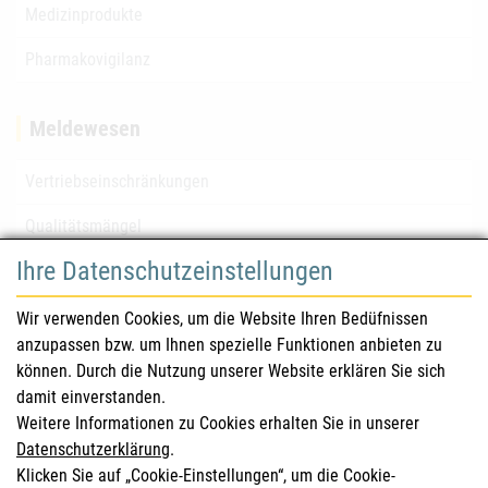
Medizinprodukte
Pharmakovigilanz
Meldewesen
Vertriebseinschränkungen
Qualitätsmängel
Ihre Datenschutzeinstellungen
für Gesundheitsberufe
Wir verwenden Cookies, um die Website Ihren Bedüfnissen
anzupassen bzw. um Ihnen spezielle Funktionen anbieten zu
Sicherheitsinformationen (DHPC)
können. Durch die Nutzung unserer Website erklären Sie sich
Österreichisches Arzneibuch
damit einverstanden.
Weitere Informationen zu Cookies erhalten Sie in unserer
Klinische Prüfungen
Datenschutzerklärung
.
Klicken Sie auf „Cookie-Einstellungen“, um die Cookie-