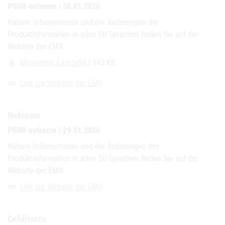
PSUR-outcome | 30.01.2026
Nähere Informationen und die Änderungen der
Produktinformation in allen EU Sprachen finden Sie auf der
Website der EMA.
Mustertext Linezolid
| 545 KB
attach_file
Link zur Website der EMA
link
Nefopam
PSUR-outcome | 29.01.2026
Nähere Informationen und die Änderungen der
Produktinformation in allen EU Sprachen finden Sie auf der
Website der EMA.
Link zur Website der EMA
link
Cefditoren