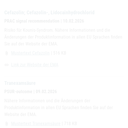
Cefazolin; Cefazolin-, Lidocainhydrochlorid
PRAC signal recommendation | 10.02.2026
Risiko für Kounis-Syndrom. Nähere Informationen und die
Änderungen der Produktinformation in allen EU Sprachen finden
Sie auf der Website der EMA.
Mustertext Cefazolin
| 516 KB
attach_file
Link zur Website der EMA
link
Tranexamsäure
PSUR-outcome | 09.02.2026
Nähere Informationen und die Änderungen der
Produktinformation in allen EU Sprachen finden Sie auf der
Website der EMA.
Mustertext Tranexamsäure
| 718 KB
attach_file