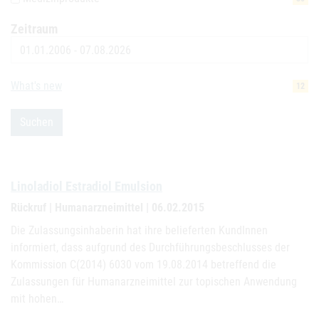
Zeitraum
Datum
What's new
12
Suchen
Linoladiol Estradiol Emulsion
Rückruf | Humanarzneimittel | 06.02.2015
Die Zulassungsinhaberin hat ihre belieferten KundInnen
informiert, dass aufgrund des Durchführungsbeschlusses der
Kommission C(2014) 6030 vom 19.08.2014 betreffend die
Zulassungen für Humanarzneimittel zur topischen Anwendung
mit hohen…