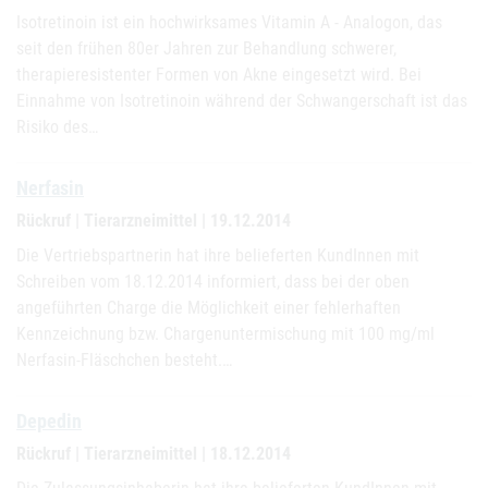
Isotretinoin ist ein hochwirksames Vitamin A - Analogon, das
seit den frühen 80er Jahren zur Behandlung schwerer,
therapieresistenter Formen von Akne eingesetzt wird. Bei
Einnahme von Isotretinoin während der Schwangerschaft ist das
Risiko des…
Nerfasin
Rückruf | Tierarzneimittel | 19.12.2014
Die Vertriebspartnerin hat ihre belieferten KundInnen mit
Schreiben vom 18.12.2014 informiert, dass bei der oben
angeführten Charge die Möglichkeit einer fehlerhaften
Kennzeichnung bzw. Chargenuntermischung mit 100 mg/ml
Nerfasin-Fläschchen besteht.…
Depedin
Rückruf | Tierarzneimittel | 18.12.2014