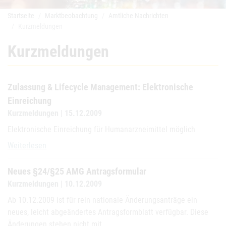
Startseite
Marktbeobachtung
Amtliche Nachrichten
Kurzmeldungen
Kurzmeldungen
Zulassung & Lifecycle Management: Elektronische
Einreichung
Kurzmeldungen | 15.12.2009
Elektronische Einreichung für Humanarzneimittel möglich
Zulassung & Lifecycle Management: Elektronische Einreichung
Weiterlesen
Neues §24/§25 AMG Antragsformular
Kurzmeldungen | 10.12.2009
Ab 10.12.2009 ist für rein nationale Änderungsanträge ein
neues, leicht abgeändertes Antragsformblatt verfügbar. Diese
Änderungen stehen nicht mit…