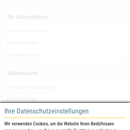
für Unternehmen
Zulassung & Life-Cycle
Medizinprodukte
Pharmakovigilanz
Meldewesen
Vertriebseinschränkungen
Qualitätsmängel
Ihre Datenschutzeinstellungen
für Gesundheitsberufe
Wir verwenden Cookies, um die Website Ihren Bedüfnissen