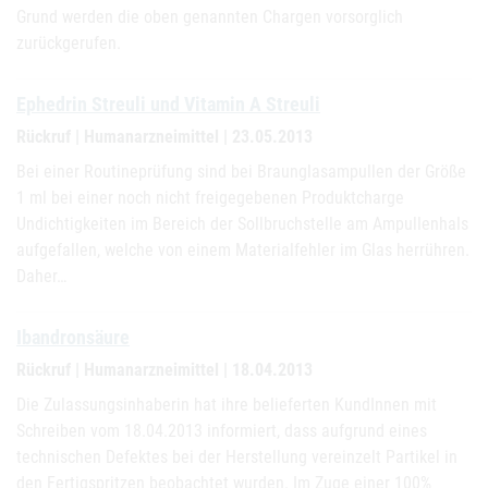
Grund werden die oben genannten Chargen vorsorglich
zurückgerufen.
Ephedrin Streuli und Vitamin A Streuli
Rückruf | Humanarzneimittel | 23.05.2013
Bei einer Routineprüfung sind bei Braunglasampullen der Größe
1 ml bei einer noch nicht freigegebenen Produktcharge
Undichtigkeiten im Bereich der Sollbruchstelle am Ampullenhals
aufgefallen, welche von einem Materialfehler im Glas herrühren.
Daher…
Ibandronsäure
Rückruf | Humanarzneimittel | 18.04.2013
Die Zulassungsinhaberin hat ihre belieferten KundInnen mit
Schreiben vom 18.04.2013 informiert, dass aufgrund eines
technischen Defektes bei der Herstellung vereinzelt Partikel in
den Fertigspritzen beobachtet wurden. Im Zuge einer 100%