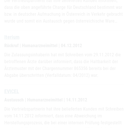
Die Vertriebspartnerin hat ihre belieferten Kunden informiert,
dass die oben angeführte Charge für Deutschland bestimmt war
bzw. in deutscher Aufmachung in Österreich in Verkehr gebracht
wurde und somit ein Austausch gegen österreichische Ware…
Iterium
Rückruf | Humanarzneimittel | 04.12.2012
Die Zulassungsinhaberin hat mit Schreiben vom 29.11.2012 die
betroffenen Ärzte darüber informiert, dass die Haltbarkeit der
Ärztemuster mit der Chargennummer 865356 bereits bei der
Abgabe überschritten (Verfalldatum: 04/2012) war.
EVICEL
Austausch | Humanarzneimittel | 14.11.2012
Die Vertriebspartnerin hat ihre belieferten Kunden mit Schreiben
vom 14.11.2012 informiert, dass eine Abweichung im
Herstellungsprozess, die bei einer internen Prüfung festgestellt