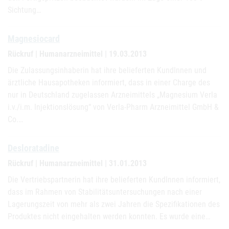
Sichtung…
Magnesiocard
Rückruf | Humanarzneimittel | 19.03.2013
Die Zulassungsinhaberin hat ihre belieferten KundInnen und
ärztliche Hausapotheken informiert, dass in einer Charge des
nur in Deutschland zugelassen Arzneimittels „Magnesium Verla
i.v./i.m. Injektionslösung“ von Verla-Pharm Arzneimittel GmbH &
Co.…
Desloratadine
Rückruf | Humanarzneimittel | 31.01.2013
Die Vertriebspartnerin hat ihre belieferten KundInnen informiert,
dass im Rahmen von Stabilitätsuntersuchungen nach einer
Lagerungszeit von mehr als zwei Jahren die Spezifikationen des
Produktes nicht eingehalten werden konnten. Es wurde eine…