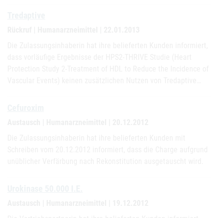
Tredaptive
Rückruf | Humanarzneimittel | 22.01.2013
Die Zulassungsinhaberin hat ihre belieferten Kunden informiert,
dass vorläufige Ergebnisse der HPS2-THRIVE Studie (Heart
Protection Study 2-Treatment of HDL to Reduce the Incidence of
Vascular Events) keinen zusätzlichen Nutzen von Tredaptive…
Cefuroxim
Austausch | Humanarzneimittel | 20.12.2012
Die Zulassungsinhaberin hat ihre belieferten Kunden mit
Schreiben vom 20.12.2012 informiert, dass die Charge aufgrund
unüblicher Verfärbung nach Rekonstitution ausgetauscht wird.
Urokinase 50.000 I.E.
Austausch | Humanarzneimittel | 19.12.2012