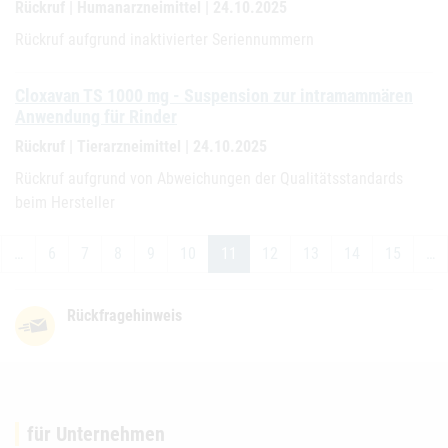
Rückruf | Humanarzneimittel | 24.10.2025
Rückruf aufgrund inaktivierter Seriennummern
Cloxavan TS 1000 mg - Suspension zur intramammären
Anwendung für Rinder
Rückruf | Tierarzneimittel | 24.10.2025
Rückruf aufgrund von Abweichungen der Qualitätsstandards
beim Hersteller
…
6
7
8
9
10
11
12
13
14
15
…
Rückfragehinweis
für Unternehmen