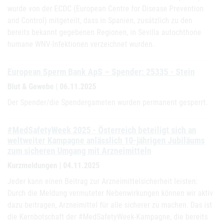
wurde von der ECDC (European Centre for Disease Prevention
and Control) mitgeteilt, dass in Spanien, zusätzlich zu den
bereits bekannt gegebenen Regionen, in Sevilla autochthone
humane WNV-Infektionen verzeichnet wurden.
European Sperm Bank ApS – Spender: 25335 - Stein
Blut & Gewebe | 06.11.2025
Der Spender/die Spendergameten wurden permanent gesperrt.
#MedSafetyWeek 2025 - Österreich beteiligt sich an
weltweiter Kampagne anlässlich 10-jährigen Jubiläums
zum sicheren Umgang mit Arzneimitteln
Kurzmeldungen | 04.11.2025
Jeder kann einen Beitrag zur Arzneimittelsicherheit leisten:
Durch die Meldung vermuteter Nebenwirkungen können wir aktiv
dazu beitragen, Arzneimittel für alle sicherer zu machen. Das ist
die Kernbotschaft der #MedSafetyWeek-Kampagne, die bereits