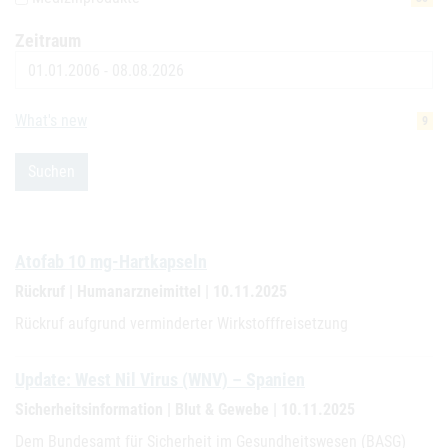
Zeitraum
Datum
What's new
9
Suchen
Atofab 10 mg-Hartkapseln
Rückruf | Humanarzneimittel | 10.11.2025
Rückruf aufgrund verminderter Wirkstofffreisetzung
Update: West Nil Virus (WNV) – Spanien
Sicherheitsinformation | Blut & Gewebe | 10.11.2025
Dem Bundesamt für Sicherheit im Gesundheitswesen (BASG)