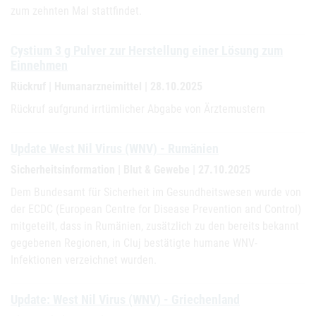
zum zehnten Mal stattfindet.
Cystium 3 g Pulver zur Herstellung einer Lösung zum
Einnehmen
Rückruf | Humanarzneimittel | 28.10.2025
Rückruf aufgrund irrtümlicher Abgabe von Ärztemustern
Update West Nil Virus (WNV) - Rumänien
Sicherheitsinformation | Blut & Gewebe | 27.10.2025
Dem Bundesamt für Sicherheit im Gesundheitswesen wurde von
der ECDC (European Centre for Disease Prevention and Control)
mitgeteilt, dass in Rumänien, zusätzlich zu den bereits bekannt
gegebenen Regionen, in Cluj bestätigte humane WNV-
Infektionen verzeichnet wurden.
Update: West Nil Virus (WNV) - Griechenland