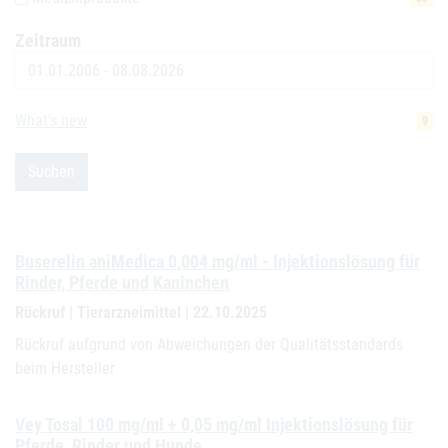
Zeitraum
Datum
What's new
9
Suchen
Buserelin aniMedica 0,004 mg/ml - Injektionslösung für
Rinder, Pferde und Kaninchen
Rückruf | Tierarzneimittel | 22.10.2025
Rückruf aufgrund von Abweichungen der Qualitätsstandards
beim Hersteller
Vey Tosal 100 mg/ml + 0,05 mg/ml Injektionslösung für
Pferde, Rinder und Hunde