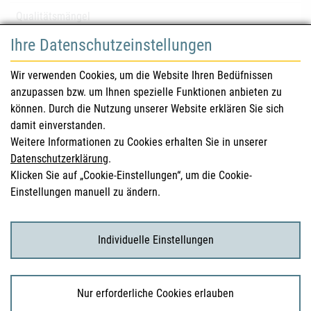
Qualitätsmängel
Ihre Datenschutzeinstellungen
für Gesundheitsberufe
Wir verwenden Cookies, um die Website Ihren Bedüfnissen
anzupassen bzw. um Ihnen spezielle Funktionen anbieten zu
Sicherheitsinformationen (DHPC)
können. Durch die Nutzung unserer Website erklären Sie sich
Österreichisches Arzneibuch
damit einverstanden.
Weitere Informationen zu Cookies erhalten Sie in unserer
Klinische Prüfungen
Datenschutzerklärung
.
Klicken Sie auf „Cookie-Einstellungen“, um die Cookie-
Einstellungen manuell zu ändern.
für KonsumentInnen
Arzneimittel
Individuelle Einstellungen
Klinische Studien
Nur erforderliche Cookies erlauben